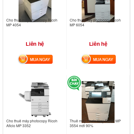
Cho thuê máy photocopy Ricoh
Cho thuê máy photocopy Ricoh
MP 4054
MP 6054
Liên hệ
Liên hệ
MUA NGAY
MUA NGAY
Cho thuê máy photocopy Ricoh
Thuê máy Photocopy Ricoh MP
Aficio MP 3352
3554 mới 90%