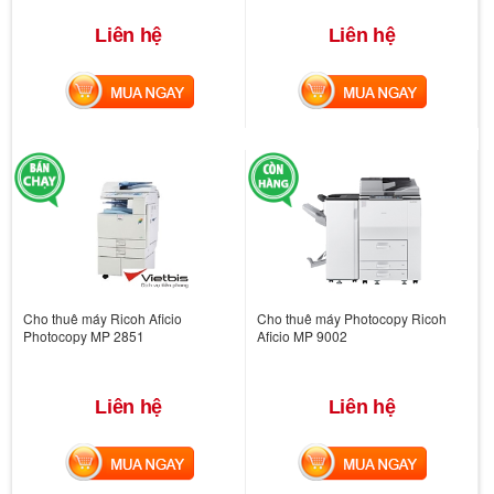
Liên hệ
Liên hệ
MUA NGAY
MUA NGAY
Cho thuê máy Ricoh Aficio
Cho thuê máy Photocopy Ricoh
Photocopy MP 2851
Aficio MP 9002
Liên hệ
Liên hệ
MUA NGAY
MUA NGAY