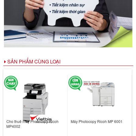
SẢN PHẨM CÙNG LOẠI
Cho thuê máy Photocopy Ricoh
Máy Photocopy Ricoh MP 6001
MP4002