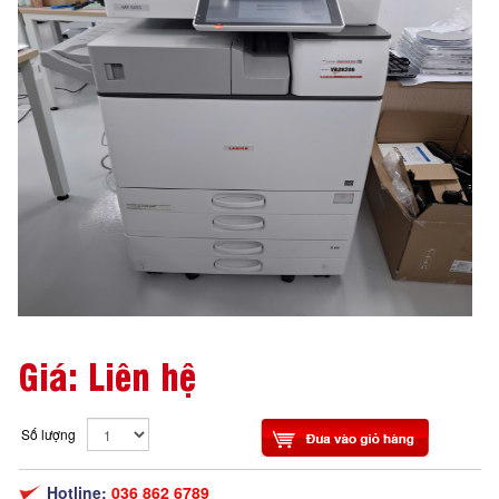
Giá: Liên hệ
Số lượng
Hotline:
036 862 6789