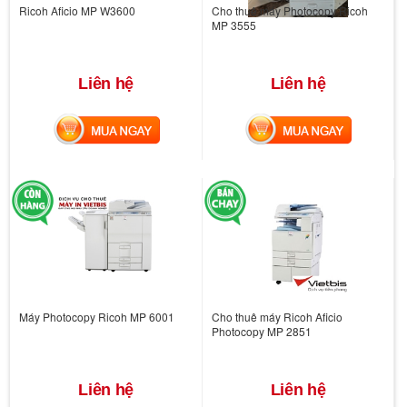
Ricoh Aficio MP W3600
Cho thuê máy Photocopy Ricoh
MP 3555
Liên hệ
Liên hệ
MUA NGAY
MUA NGAY
Máy Photocopy Ricoh MP 6001
Cho thuê máy Ricoh Aficio
Photocopy MP 2851
Liên hệ
Liên hệ