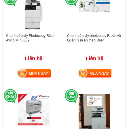
Cho thuê máy Photocopy Ricoh
Cho thuê máy photocopy Ricoh và
Aficio MP 5002
Quản lý in ấn theo User
Liên hệ
Liên hệ
MUA NGAY
MUA NGAY