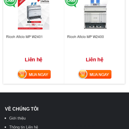
Ricoh Aficio MP W2401
Ricoh Aficio MP W2400
Liên hệ
Liên hệ
MUA NGAY
MUA NGAY
VỀ CHÚNG TÔI
Giới thiệu
Thông tin Liên hệ