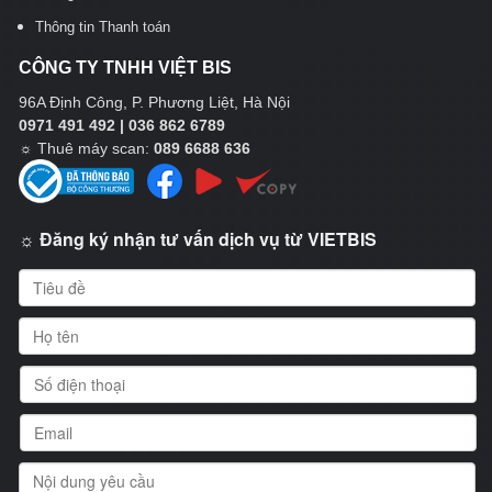
Thông tin Thanh toán
CÔNG TY TNHH VIỆT BIS
96A Định Công, P. Phương Liệt, Hà Nội
0971 491 492 | 036 862 6789
☼
Thuê máy scan:
089 6688 636
☼ Đăng ký nhận tư vấn dịch vụ từ VIETBIS