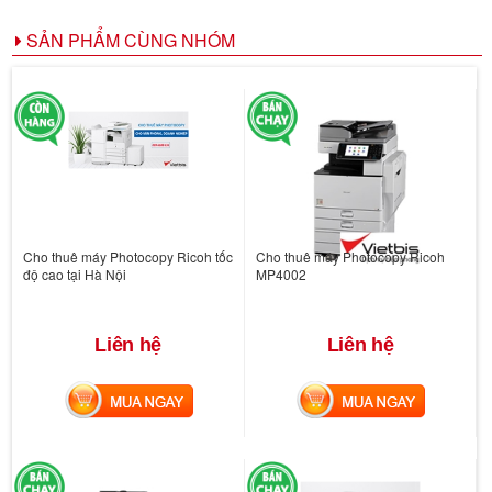
SẢN PHẨM CÙNG NHÓM
Cho thuê máy Photocopy Ricoh tốc
Cho thuê máy Photocopy Ricoh
độ cao tại Hà Nội
MP4002
Liên hệ
Liên hệ
MUA NGAY
MUA NGAY