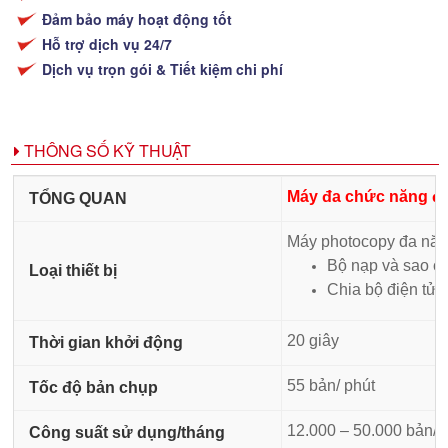
Đảm bảo máy hoạt động tốt
Hỗ trợ dịch vụ 24/7
Dịch vụ trọn gói & Tiết kiệm chi phí
THÔNG SỐ KỸ THUẬT
Máy đa chức năng đ
TỔNG QUAN
Máy photocopy đa năn
Bộ nạp và sao
Loại thiết bị
Chia bộ điện tử 
20 giây
Thời gian khởi động
55 bản/ phút
Tốc độ bản chụp
12.000 – 50.000 bản/t
Công suất sử dụng/tháng