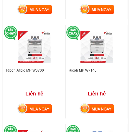
MUA NGAY
MUA NGAY
Ricoh Aficio MP W6700
Ricoh MP W7140
Liên hệ
Liên hệ
MUA NGAY
MUA NGAY