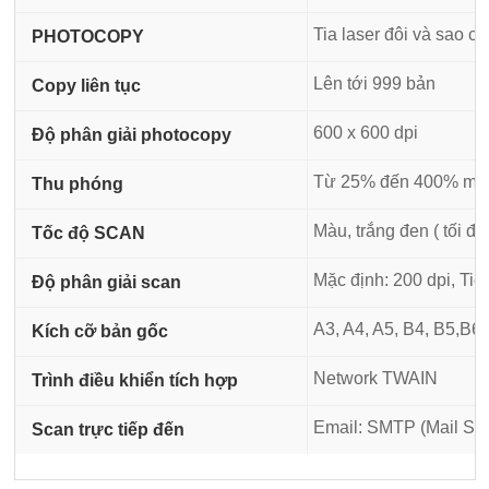
Tia laser đôi và sao ch
PHOTOCOPY
Lên tới 999 bản
Copy liên tục
600 x 600 dpi
Độ phân giải photocopy
Từ 25% đến 400% mỗ
Thu phóng
Màu, trắng đen ( tối đa
Tốc độ SCAN
Mặc định: 200 dpi, Tiêu
Độ phân giải scan
A3, A4, A5, B4, B5,B6
Kích cỡ bản gốc
Network TWAIN
Trình điều khiển tích hợp
Email: SMTP (Mail Se
Scan trực tiếp đến