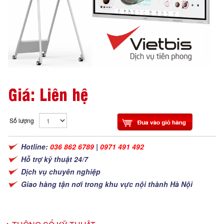
Giá: Liên hệ
Số lượng
Hotline:
036 862 6789
|
0971 491 492
Hỗ trợ kỹ thuật 24/7
Dịch vụ chuyên nghiệp
Giao hàng tận nơi trong khu vực nội thành Hà Nội