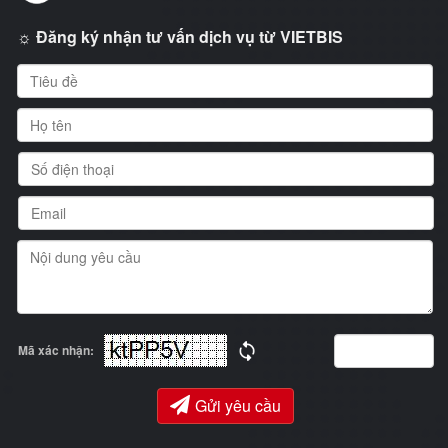
☼ Đăng ký nhận tư vấn dịch vụ từ VIETBIS
Mã xác nhận:
Gửi yêu cầu