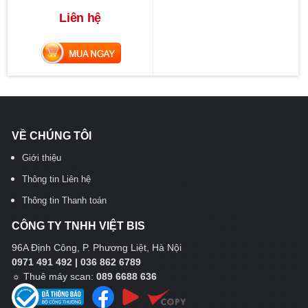
Liên hệ
MUA NGAY
VỀ CHÚNG TÔI
Giới thiệu
Thông tin Liên hệ
Thông tin Thanh toán
CÔNG TY TNHH VIỆT BIS
96A Định Công, P. Phương Liệt, Hà Nội
0971 491 492 | 036 862 6789
☼
Thuê máy scan:
089 6688 636