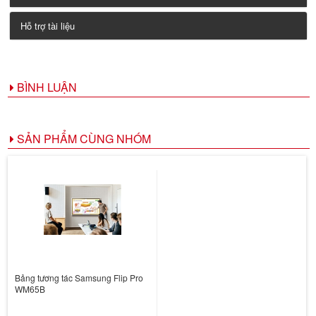
Hỗ trợ tài liệu
BÌNH LUẬN
SẢN PHẨM CÙNG NHÓM
Bảng tương tác Samsung Flip Pro
WM65B