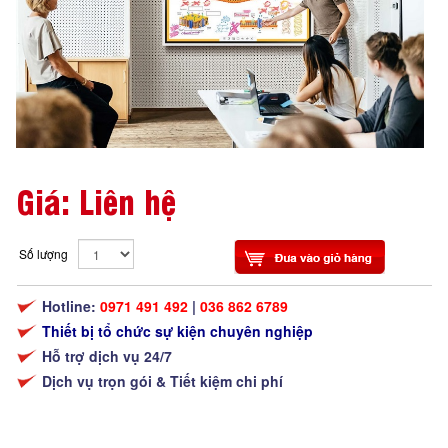
Giá: Liên hệ
Số lượng
Hotline:
0971 491 492
|
036 862 6789
Thiết bị tổ chức sự kiện chuyên nghiệp
Hỗ trợ dịch vụ 24/7
Dịch vụ trọn gói & Tiết kiệm chi phí