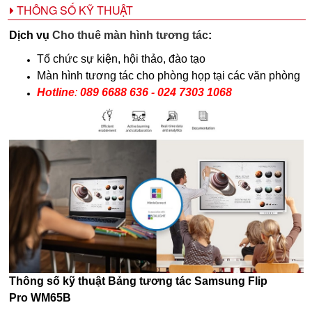
THÔNG SỐ KỸ THUẬT
Dịch vụ
Cho thuê màn hình tương tác
:
Tổ chức sự kiện, hội thảo, đào tạo
Màn hình tương tác cho phòng họp tại các văn phòng
Hotline
:
089 6688 636 - 024 7303 1068
Thông số kỹ thuật Bảng tương tác Samsung Flip
Pro
WM65B