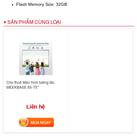
Flash Memory Size: 32GB
SẢN PHẨM CÙNG LOẠI
Cho thuê Màn hình tương tác
MEEKBASE 65-75"
Liên hệ
MUA NGAY