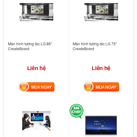
Màn hình tương tác LG 86"
Màn hình tương tác LG 75"
CreateBoard
CreateBoard
Liên hệ
Liên hệ
MUA NGAY
MUA NGAY