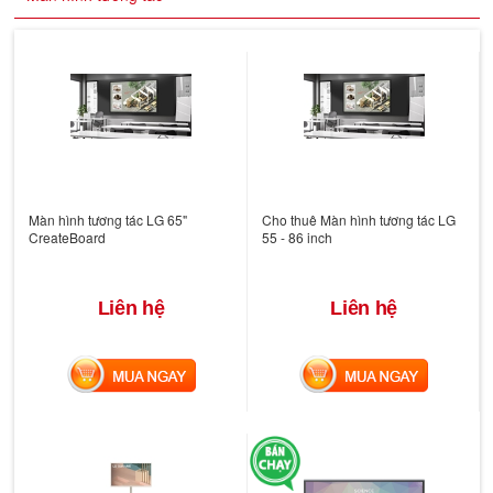
Màn hình tương tác LG 65"
Cho thuê Màn hình tương tác LG
CreateBoard
55 - 86 inch
Liên hệ
Liên hệ
MUA NGAY
MUA NGAY