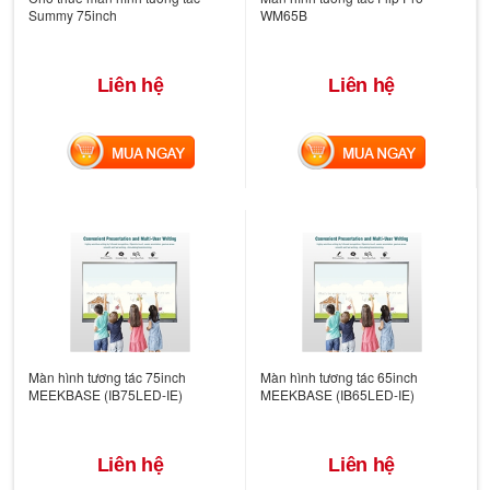
Summy 75inch
WM65B
Liên hệ
Liên hệ
MUA NGAY
MUA NGAY
Màn hình tương tác 75inch
Màn hình tương tác 65inch
MEEKBASE (IB75LED-IE)
MEEKBASE (IB65LED-IE)
Liên hệ
Liên hệ