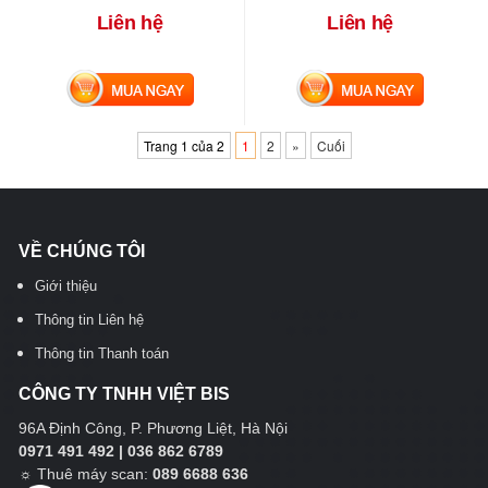
Liên hệ
Liên hệ
MUA NGAY
MUA NGAY
Trang 1 của 2
1
2
»
Cuối
VỀ CHÚNG TÔI
Giới thiệu
Thông tin Liên hệ
Thông tin Thanh toán
CÔNG TY TNHH VIỆT BIS
96A Định Công, P. Phương Liệt, Hà Nội
0971 491 492 | 036 862 6789
☼
Thuê máy scan:
089 6688 636