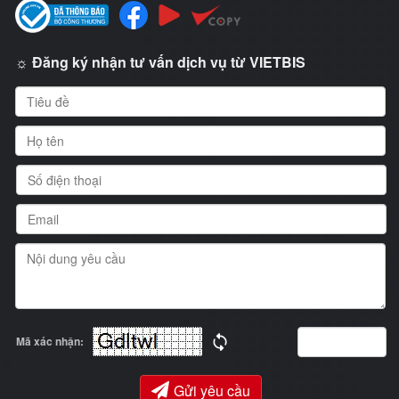
☼ Đăng ký nhận tư vấn dịch vụ từ VIETBIS
Mã xác nhận:
Gửi yêu cầu