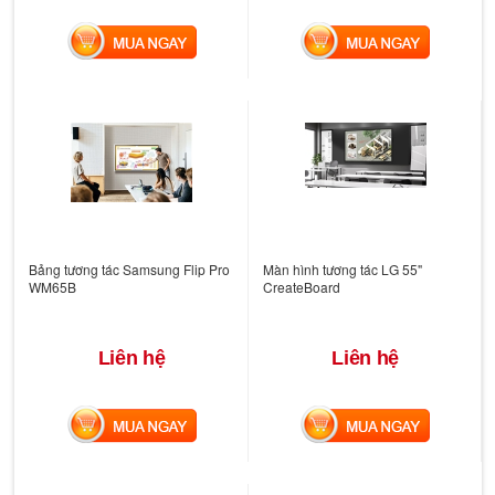
MUA NGAY
MUA NGAY
Bảng tương tác Samsung Flip Pro
Màn hình tương tác LG 55"
WM65B
CreateBoard
Liên hệ
Liên hệ
MUA NGAY
MUA NGAY