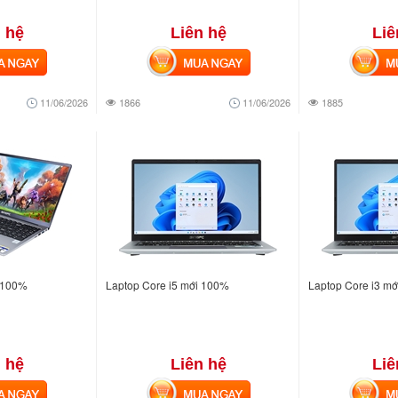
 hệ
Liên hệ
Liê
NGAY
MUA NGAY
MUA
11/06/2026
1866
11/06/2026
1885
i 100%
Laptop Core i5 mới 100%
Laptop Core i3 m
 hệ
Liên hệ
Liê
NGAY
MUA NGAY
MUA