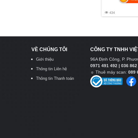
434
VỀ CHÚNG TÔI
CÔNG TY TNHH VIỆ
96A Định Công, P. Phươn
Giới thiệu
0971 491 492 | 036 862
Thông tin Liên hệ
☼
Thuê máy scan:
089 
Thông tin Thanh toán