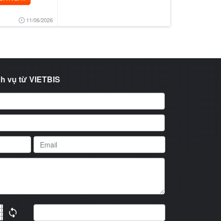
11/06/2026
h vụ từ VIETBIS