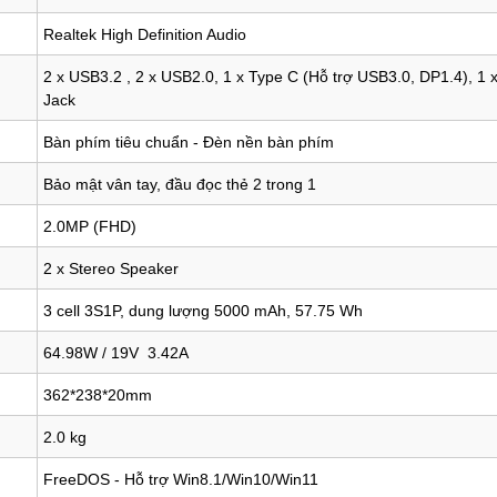
Realtek High Definition Audio
2 x USB3.2 , 2 x USB2.0, 1 x Type C (Hỗ trợ USB3.0, DP1.4), 1
Jack
Bàn phím tiêu chuẩn - Đèn nền bàn phím
Bảo mật vân tay, đầu đọc thẻ 2 trong 1
2.0MP (FHD)
2 x Stereo Speaker
3 cell 3S1P, dung lượng 5000 mAh, 57.75 Wh
64.98W / 19V 3.42A
362*238*20mm
2.0 kg
FreeDOS - Hỗ trợ Win8.1/Win10/Win11