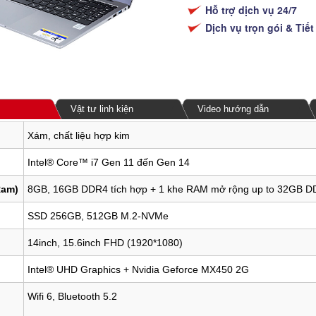
Hỗ trợ dịch vụ 24/7
Dịch vụ trọn gói & Tiết
Vật tư linh kiện
Video hướng dẫn
Xám, chất liệu hợp kim
Intel® Core™ i7 Gen 11 đến Gen 14
Ram)
8GB, 16GB DDR4 tích hợp + 1 khe RAM mở rộng up to 32GB 
SSD 256GB, 512GB M.2-NVMe
14inch, 15.6inch FHD (1920*1080)
Intel® UHD Graphics + Nvidia Geforce MX450 2G
Wifi 6, Bluetooth 5.2