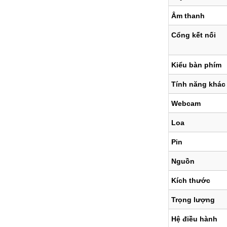
Âm thanh
Cổng kết nối
Kiểu bàn phím
Tính năng khác
Webcam
Loa
Pin
Nguồn
Kích thước
Trọng lượng
Hệ điều hành