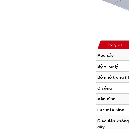
Thông tin
Màu sắc
Bộ vi xử lý
Bộ nhớ trong (
Ổ cứng
Màn hình
Cạc màn hình
Giao tiếp không
dây