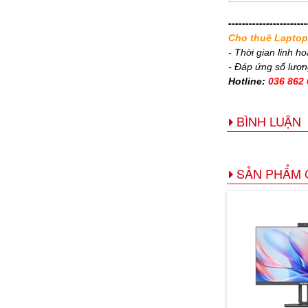
-----------------------
Cho thuê Laptop/
- Thời gian linh ho
- Đáp ứng số lượn
Hotline:
036 862 
BÌNH LUẬN
SẢN PHẨM 