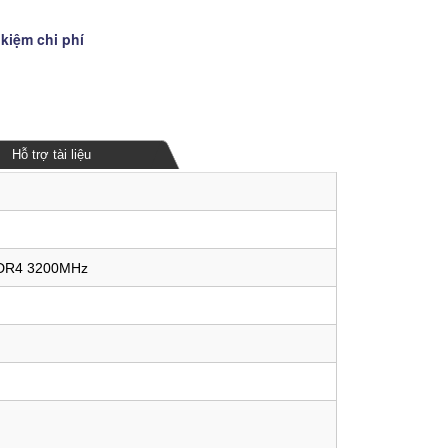
 kiệm chi phí
Hỗ trợ tài liệu
DDR4 3200MHz