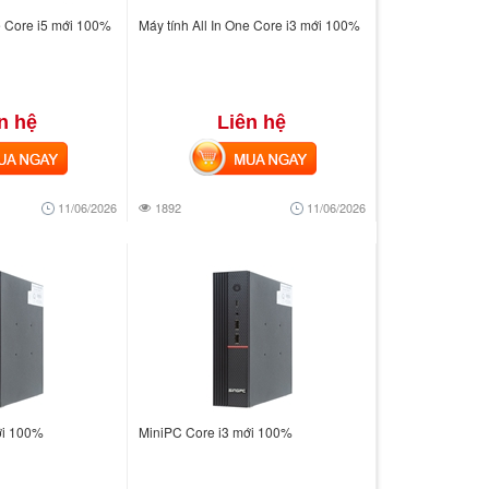
ne Core i5 mới 100%
Máy tính All In One Core i3 mới 100%
n hệ
Liên hệ
 NGAY
MUA NGAY
11/06/2026
1892
11/06/2026
ới 100%
MiniPC Core i3 mới 100%