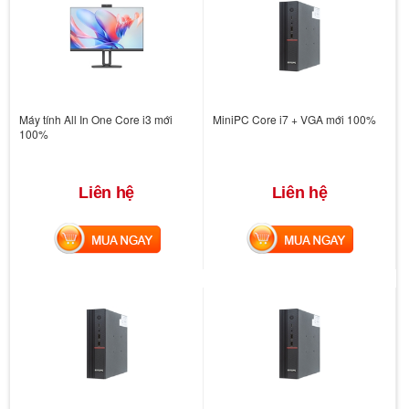
Máy tính All In One Core i3 mới
MiniPC Core i7 + VGA mới 100%
100%
Liên hệ
Liên hệ
MUA NGAY
MUA NGAY