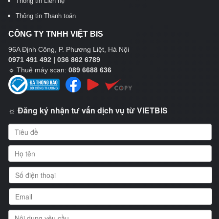
Thông tin Liên hệ
Thông tin Thanh toán
CÔNG TY TNHH VIỆT BIS
96A Định Công, P. Phương Liệt, Hà Nội
0971 491 492 | 036 862 6789
☼
Thuê máy scan:
089 6688 636
☼ Đăng ký nhận tư vấn dịch vụ từ VIETBIS