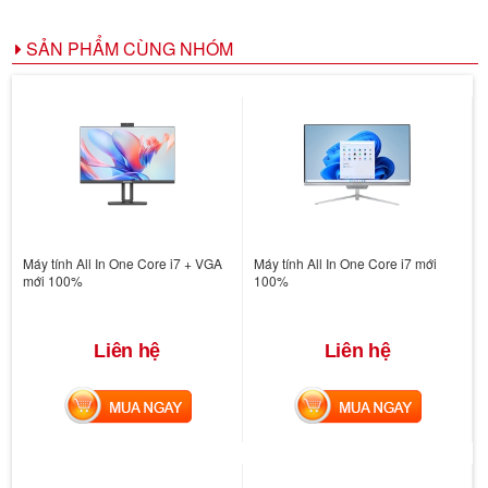
SẢN PHẨM CÙNG NHÓM
Máy tính All In One Core i7 + VGA
Máy tính All In One Core i7 mới
mới 100%
100%
Liên hệ
Liên hệ
MUA NGAY
MUA NGAY