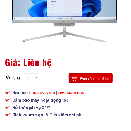
Giá: Liên hệ
Số lượng
Hotline:
036 862 6789
|
089 6688 636
Đảm bảo máy hoạt động tốt
Hỗ trợ dịch vụ 24/7
Dịch vụ trọn gói & Tiết kiệm chi phí