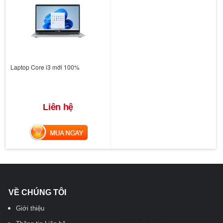
Laptop Core i3 mới 100%
Liên hệ
MUA NGAY
VỀ CHÚNG TÔI
Giới thiệu