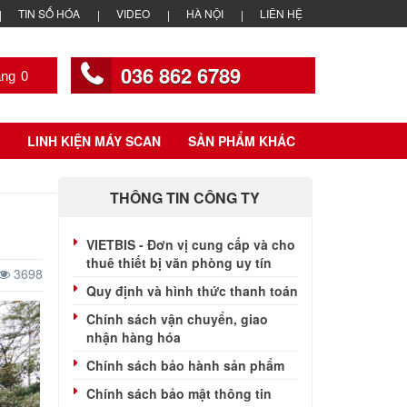
TIN SỐ HÓA
VIDEO
HÀ NỘI
LIÊN HỆ
036 862 6789
0
LINH KIỆN MÁY SCAN
SẢN PHẨM KHÁC
THÔNG TIN CÔNG TY
VIETBIS - Đơn vị cung cấp và cho
thuê thiết bị văn phòng uy tín
3698
Quy định và hình thức thanh toán
Chính sách vận chuyển, giao
nhận hàng hóa
Chính sách bảo hành sản phẩm
Chính sách bảo mật thông tin