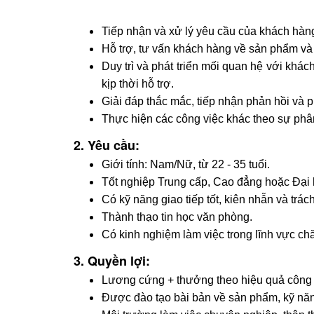
Tiếp nhận và xử lý yêu cầu của khách hàng 
Hỗ trợ, tư vấn khách hàng về sản phẩm và 
Duy trì và phát triển mối quan hệ với khá
kịp thời hỗ trợ.
Giải đáp thắc mắc, tiếp nhận phản hồi và 
Thực hiện các công việc khác theo sự phâ
2. Yêu cầu:
Giới tính: Nam/Nữ, từ 22 - 35 tuổi.
Tốt nghiệp Trung cấp, Cao đẳng hoặc Đại 
Có kỹ năng giao tiếp tốt, kiên nhẫn và trác
Thành thạo tin học văn phòng.
Có kinh nghiệm làm việc trong lĩnh vực ch
3. Quyền lợi:
Lương cứng + thưởng theo hiệu quả công 
Được đào tạo bài bản về sản phẩm, kỹ nă