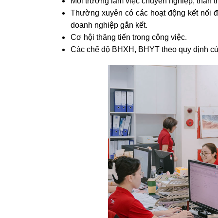
Môi trường làm việc chuyên nghiệp, thân th
Thường xuyên có các hoạt động kết nối đ
doanh nghiệp gắn kết.
Cơ hội thăng tiến trong công việc.
Các chế độ BHXH, BHYT theo quy định c