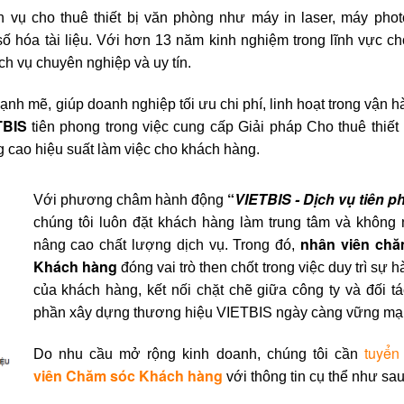
 vụ cho thuê thiết bị văn phòng như máy in laser, máy phot
 số hóa tài liệu. Với hơn 13 năm kinh nghiệm trong lĩnh vực ch
ch vụ chuyên nghiệp và uy tín.
ạnh mẽ, giúp doanh nghiệp tối ưu chi phí, linh hoạt trong vận 
TBIS
tiên phong trong việc cung cấp Giải pháp Cho thuê thiết 
 cao hiệu suất làm việc cho khách hàng.
“
VIETBIS - Dịch vụ tiên 
Với phương châm hành động
chúng tôi luôn đặt khách hàng làm trung tâm và không
nhân viên chă
nâng cao chất lượng dịch vụ. Trong đó,
Khách hàng
đóng vai trò then chốt trong việc duy trì sự h
của khách hàng, kết nối chặt chẽ giữa công ty và đối tá
phần xây dựng thương hiệu VIETBIS ngày càng vững mạ
tuyể
Do nhu cầu mở rộng kinh doanh, chúng tôi cần
viên Chăm sóc Khách hàng
với thông tin cụ thể như sau