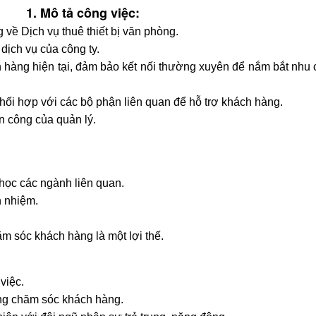
1. Mô tả công việc:
về Dịch vụ thuê thiết bị văn phòng.
dịch vụ của công ty.
ch hàng hiện tại, đảm bảo kết nối thường xuyên để nắm bắt nhu 
phối hợp với các bộ phận liên quan để hỗ trợ khách hàng.
n công của quản lý.
học các ngành liên quan.
h nhiệm.
ăm sóc khách hàng là một lợi thế.
việc.
ng chăm sóc khách hàng.