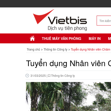
THUÊ MÁY VĂN PHÒNG
MÁY IN
M
Trang chủ
Thông tin Công ty
Tuyển dụng Nhân viên Chăm 
Tuyển dụng Nhân viên
31/03/2025
|
Thông tin Công ty