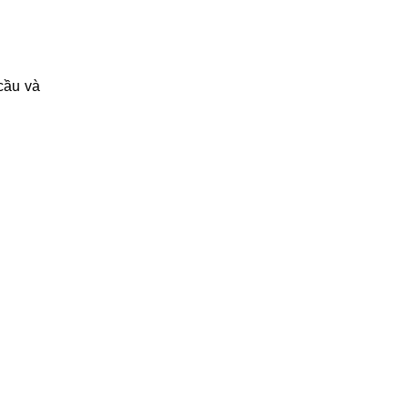
cầu và