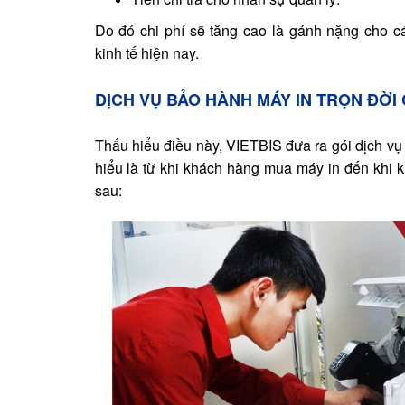
Do đó chi phí sẽ tăng cao là gánh nặng cho c
kinh tế hiện nay.
DỊCH VỤ B
ẢO HÀNH
MÁY IN TRỌN ĐỜI
Thấu hiểu điều này, VIETBIS đưa ra gói dịch vụ
hiểu là từ khi khách hàng mua máy in đến khi
sau: