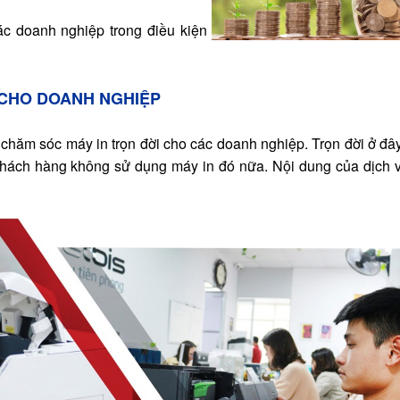
ác doanh nghiệp trong điều kiện
 CHO DOANH NGHIỆP
 chăm sóc máy in trọn đời cho các doanh nghiệp. Trọn đời ở đâ
 khách hàng không sử dụng máy in đó nữa. Nội dung của dịch 