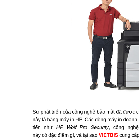
Sự phát triển của công nghệ bảo mật đã được 
này là hãng máy in HP. Các dòng máy in doanh 
HP Wolf Pro Security
tiến như
,
công ngh
VIETBIS
ấ
này có đặc điểm gì, và tại sao
cung c