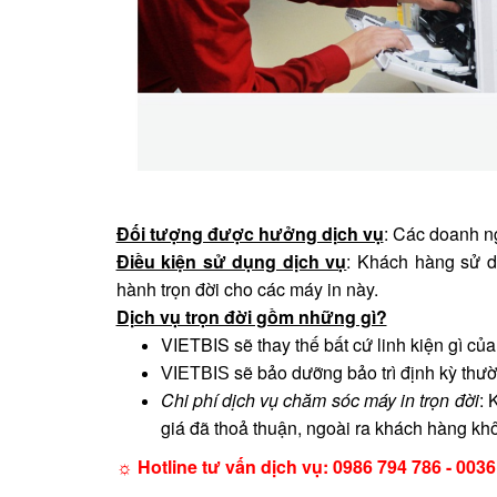
Đối tượng được hưởng dịch vụ
: Các doanh 
Điều kiện sử dụng dịch vụ
: Khách hàng sử 
hành trọn đời cho các máy in này.
Dịch vụ trọn đời gồm những gì?
VIETBIS sẽ thay thế bất cứ linh kiện gì củ
sẽ bảo dưỡng bảo trì định kỳ thư
VIETBIS
Chi phí dịch vụ chăm sóc máy in trọn đời
: 
giá đã thoả thuận, ngoài ra khách hàng khôn
☼ Hotline tư vấn dịch vụ: 0986 794 786 - 003