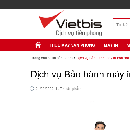
THUÊ MÁY VĂN PHÒNG
MÁY IN
M
Trang chủ
Tin sản phẩm
Dịch vụ Bảo hành máy in trọn đời 
Dịch vụ Bảo hành máy in
01/02/2023
|
Tin sản phẩm