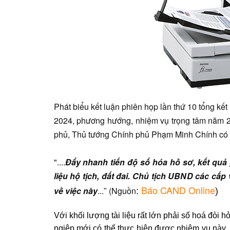
Phát biểu kết luận phiên họp lần thứ 10 tổng k
2024, phương hướng, nhiệm vụ trọng tâm năm 2
phủ, Thủ tướng Chính phủ Phạm Minh Chính có 
"....
Đẩy nhanh tiến độ số hóa hồ sơ, kết quả
liệu hộ tịch, đất đai. Chủ tịch UBND các cấ
Báo CAND Online
về việc này
...
(Nguồn
:
)
"
Với khối lượng tài liệu rất lớn phải số hoá đòi 
ngiệp mới có thể thực hiện được nhiệm vụ này. 