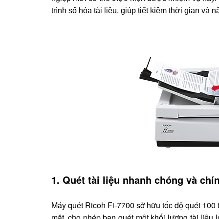
trình số hóa tài liệu, giúp tiết kiệm thời gian và
1. Quét tài liệu nhanh chóng và chí
Máy quét Ricoh Fi-7700 sở hữu tốc độ quét 100 t
mặt, cho phép bạn quét một khối lượng tài liệu 