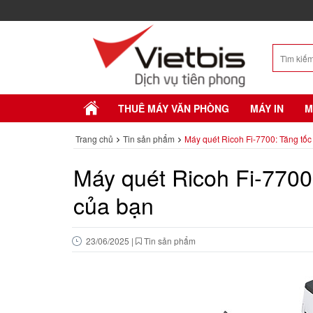
THUÊ MÁY VĂN PHÒNG
MÁY IN
M
Trang chủ
Tin sản phẩm
Máy quét Ricoh Fi-7700: Tăng tốc q
Máy quét Ricoh Fi-7700: 
của bạn
23/06/2025
|
Tin sản phẩm