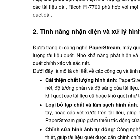
các tài liệu dài, Ricoh Fi-7700 phù hợp với mọi 
quét dài.
2. Tính năng nhận diện và xử lý hì
Được trang bị công nghệ
PaperStream
, máy qué
lượng tài liệu quét. Nhờ khả năng phát hiện và 
quét chính xác và sắc nét.
Dưới đây là mô tả chi tiết về các công cụ và tí
Cải thiện chất lượng hình ảnh
: PaperStre
nét, độ tương phản và độ sáng của tài liệu.
khi quét các tài liệu cũ hoặc khó quét như 
Loại bỏ tạp chất và làm sạch hình ảnh
:
tay, hoặc các vết xước trên tài liệu, giúp
PaperStream giúp giảm thiểu tác động của
Chỉnh sửa hình ảnh tự động
: Công nghệ
thiết, giúp tài liệu quét được căn chỉnh ch