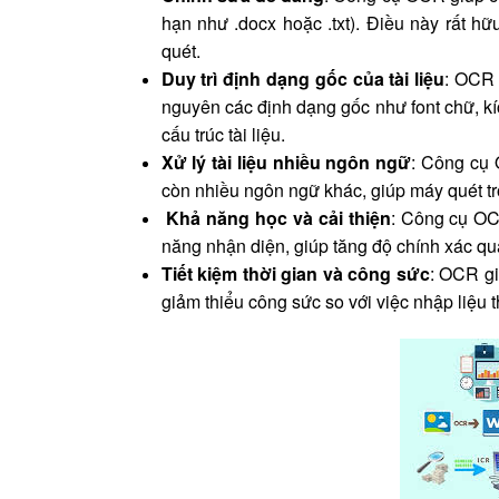
hạn như .docx hoặc .txt). Điều này rất hữ
quét.
Duy trì định dạng gốc của tài liệu
: OCR 
nguyên các định dạng gốc như font chữ, kí
cấu trúc tài liệu.
Xử lý tài liệu nhiều ngôn ngữ
: Công cụ 
còn nhiều ngôn ngữ khác, giúp máy quét trở
Khả năng học và cải thiện
: Công cụ OC
năng nhận diện, giúp tăng độ chính xác qua t
Tiết kiệm thời gian và công sức
: OCR gi
giảm thiểu công sức so với việc nhập liệu th