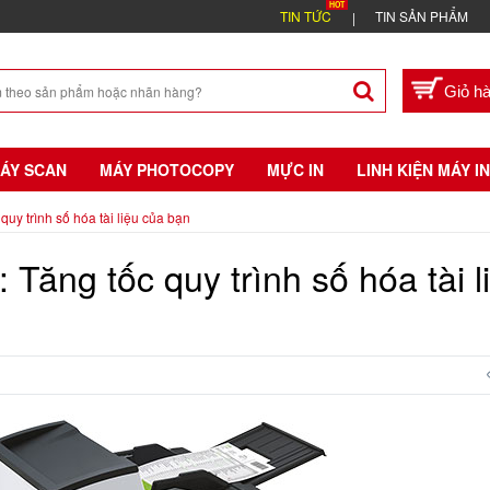
TIN TỨC
TIN SẢN PHẨM
ÁY SCAN
MÁY PHOTOCOPY
MỰC IN
LINH KIỆN MÁY IN
uy trình số hóa tài liệu của bạn
Tăng tốc quy trình số hóa tài l