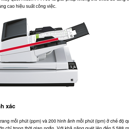
.
 nâng cao hiệu suất công việc
nh xác
rang mỗi phút (ppm) và 200 hình ảnh mỗi phút (ipm) ở chế độ qu
lớn chỉ trong thời gian ngắn. Với khả năng quét lên đến 5.588 