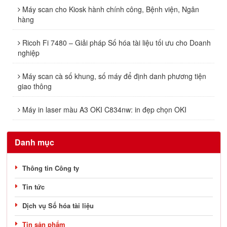
Máy scan cho Kiosk hành chính công, Bệnh viện, Ngân
hàng
Ricoh Fi 7480 – Giải pháp Số hóa tài liệu tối ưu cho Doanh
nghiệp
Máy scan cà số khung, số máy để định danh phương tiện
giao thông
Máy in laser màu A3 OKI C834nw: in đẹp chọn OKI
Danh mục
Thông tin Công ty
Tin tức
Dịch vụ Số hóa tài liệu
Tin sản phẩm