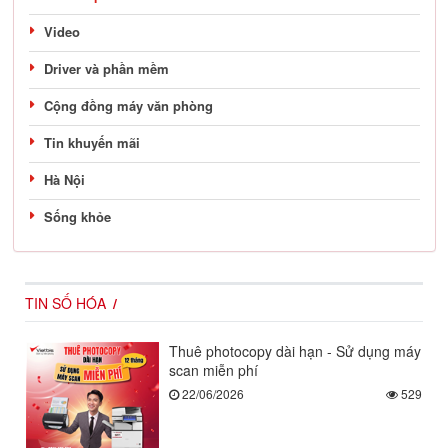
Video
Driver và phần mềm
Cộng đồng máy văn phòng
Tin khuyến mãi
Hà Nội
Sống khỏe
TIN SỐ HÓA
Thuê photocopy dài hạn - Sử dụng máy
scan miễn phí
22/06/2026
529