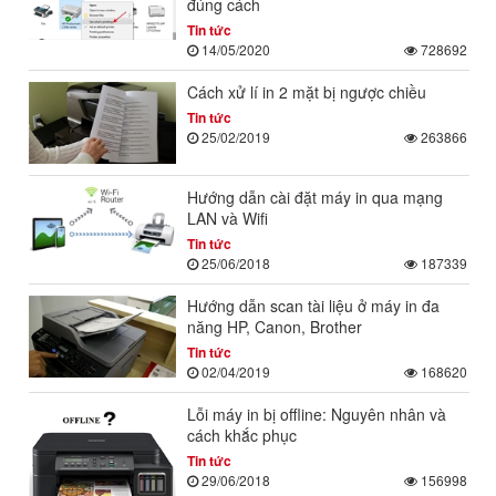
đúng cách
Tin tức
14/05/2020
728692
Cách xử lí in 2 mặt bị ngược chiều
Tin tức
25/02/2019
263866
Hướng dẫn cài đặt máy in qua mạng
LAN và Wifi
Tin tức
25/06/2018
187339
Hướng dẫn scan tài liệu ở máy in đa
năng HP, Canon, Brother
Tin tức
02/04/2019
168620
Lỗi máy in bị offline: Nguyên nhân và
cách khắc phục
Tin tức
29/06/2018
156998