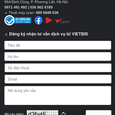
96A Định Công, P. Phương Liệt, Hà Nội
0971 491 492 | 036 862 6789
☼
Thuê máy scan:
089 6688 636
☼ Đăng ký nhận tư vấn dịch vụ từ VIETBIS
Mã xác nhận: