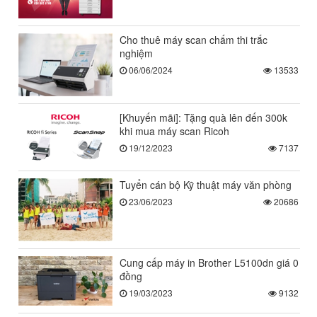
Cho thuê máy scan chấm thi trắc
nghiệm
06/06/2024
13533
[Khuyến mãi]: Tặng quà lên đến 300k
khi mua máy scan Ricoh
19/12/2023
7137
Tuyển cán bộ Kỹ thuật máy văn phòng
23/06/2023
20686
Cung cấp máy in Brother L5100dn giá 0
đồng
19/03/2023
9132