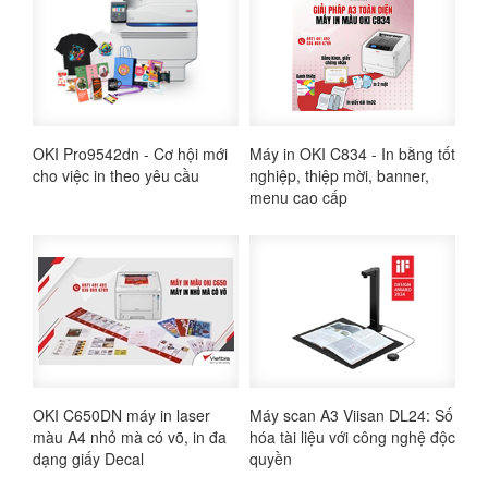
OKI Pro9542dn - Cơ hội mới
Máy in OKI C834 - In bằng tốt
cho việc in theo yêu cầu
nghiệp, thiệp mời, banner,
menu cao cấp
OKI C650DN máy in laser
Máy scan A3 Viisan DL24: Số
màu A4 nhỏ mà có võ, in đa
hóa tài liệu với công nghệ độc
dạng giấy Decal
quyền