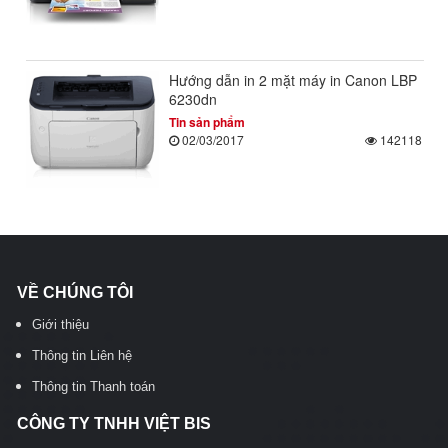
Hướng dẫn in 2 mặt máy in Canon LBP
6230dn
Tin sản phẩm
02/03/2017
142118
VỀ CHÚNG TÔI
Giới thiệu
Thông tin Liên hệ
Thông tin Thanh toán
CÔNG TY TNHH VIỆT BIS