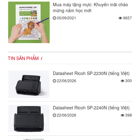
Mua máy tặng mực: Khuyến mãi chào
mừng năm học mới
05/09/2021
9657
TIN SẢN PHẨM
Datasheet Ricoh SP-2230N (tiếng Việt)
22/06/2026
300
Datasheet Ricoh SP-2240N (tiếng Việt)
22/06/2026
398