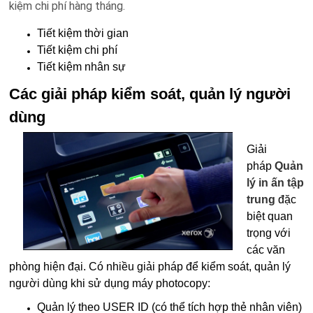
kiệm chi phí hàng tháng.
Tiết kiệm thời gian
Tiết kiệm chi phí
Tiết kiệm nhân sự
Các giải pháp kiểm soát, quản lý người
dùng
Giải
pháp
Quản
lý in ấn tập
trung
đặc
biệt quan
trọng với
các văn
phòng hiện đại. Có nhiều giải pháp để kiểm soát, quản lý
người dùng khi sử dụng máy photocopy:
Quản lý theo USER ID (có thể tích hợp thẻ nhân viên)