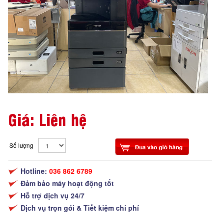
Giá: Liên hệ
Số lượng
Hotline:
036 862 6789
Đảm bảo máy hoạt động tốt
Hỗ trợ dịch vụ 24/7
Dịch vụ trọn gói & Tiết kiệm chi phí