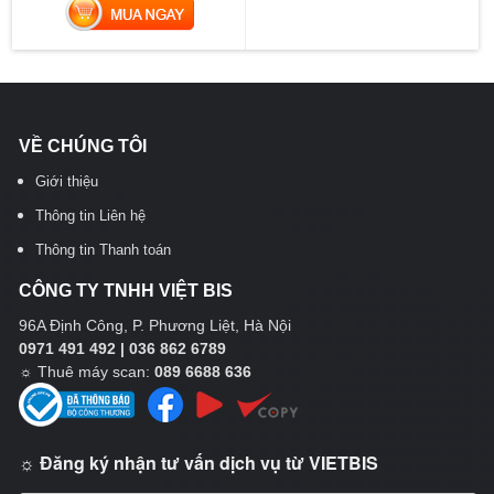
MUA NGAY
VỀ CHÚNG TÔI
Giới thiệu
Thông tin Liên hệ
Thông tin Thanh toán
CÔNG TY TNHH VIỆT BIS
96A Định Công, P. Phương Liệt, Hà Nội
0971 491 492 | 036 862 6789
☼
Thuê máy scan:
089 6688 636
☼ Đăng ký nhận tư vấn dịch vụ từ VIETBIS