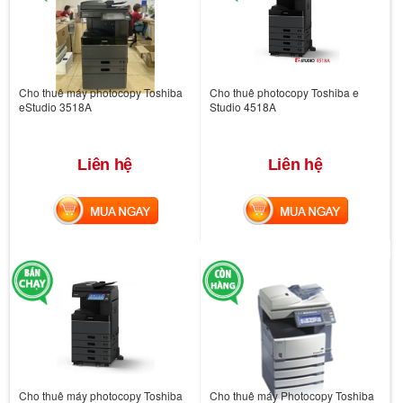
Cho thuê máy photocopy Toshiba
Cho thuê photocopy Toshiba e
eStudio 3518A
Studio 4518A
Liên hệ
Liên hệ
MUA NGAY
MUA NGAY
Cho thuê máy photocopy Toshiba
Cho thuê máy Photocopy Toshiba