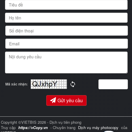
Mã xác nhận:
Gửi yêu cầu
Copyright ©VIETBIS 2026 - Dịch vụ tiên phong
Truy cập
https://vCopy.vn
- Chuyên trang
Dịch vụ máy photocopy
của