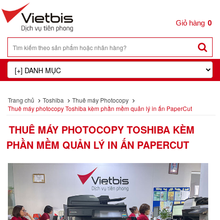
0
Trang chủ
Toshiba
Thuê máy Photocopy
Thuê máy photocopy Toshiba kèm phần mềm quản lý in ấn PaperCut
THUÊ MÁY PHOTOCOPY TOSHIBA KÈM
PHẦN MỀM QUẢN LÝ IN ẤN PAPERCUT