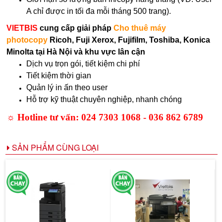
A chỉ được in tối đa mỗi tháng 500 trang).
VIETBIS
cung cấp giải pháp
Cho thuê máy
photocopy
Ricoh, Fuji Xerox, Fujifilm, Toshiba, Konica
Minolta tại Hà Nội và khu vực lân cận
Dịch vụ trọn gói, tiết kiệm chi phí
Tiết kiệm thời gian
Quản lý in ấn theo user
Hỗ trợ kỹ thuật chuyên nghiệp, nhanh chóng
☼ Hotline tư vấn:
024 7303 1068 - 036 862 6789
SẢN PHẨM CÙNG LOẠI