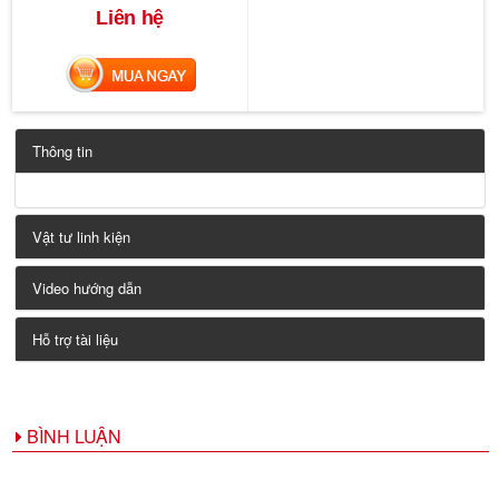
Liên hệ
MUA NGAY
Thông tin
Vật tư linh kiện
Video hướng dẫn
Hỗ trợ tài liệu
BÌNH LUẬN