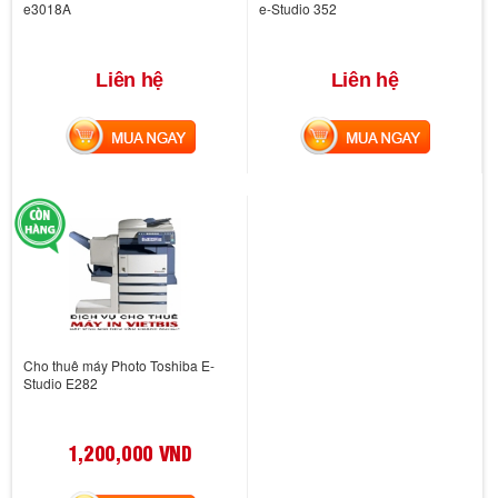
e3018A
e-Studio 352
Liên hệ
Liên hệ
MUA NGAY
MUA NGAY
Cho thuê máy Photo Toshiba E-
Studio E282
1,200,000 VND