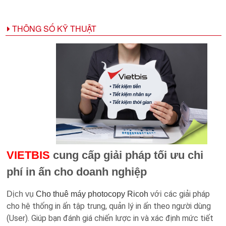
THÔNG SỐ KỸ THUẬT
VIETBIS
cung cấp giải pháp tối ưu chi
phí in ấn cho doanh nghiệp
các giải pháp
Dịch vụ
Cho thuê máy photocopy Ricoh
với
cho hệ thống in ấn tập trung, quản lý in ấn theo người dùng
(User)
. Giúp bạn đánh giá chiến lược in và xác định mức tiết