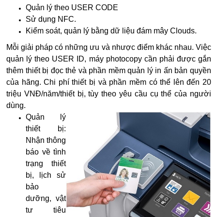
Quản lý theo USER CODE
Sử dụng NFC.
Kiểm soát, quản lý bằng dữ liệu đám mây Clouds.
Mỗi giải pháp có những ưu và nhược điểm khác nhau. Việc
quản lý theo USER ID, máy photocopy cần phải được gắn
thêm thiết bị đọc thẻ và phần mềm quản lý in ấn bản quyền
của hãng. Chi phí thiết bị và phần mềm có thể lên đến 20
triệu VNĐ/năm/thiết bị, tùy theo yêu cầu cụ thể của người
dùng.
Quản lý
thiết bị:
Nhận thông
báo về tình
trạng thiết
bị, lịch sử
bảo
dưỡng, vật
tư tiêu