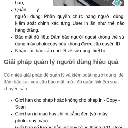
hao,...
Quản lý
người dùng: Phần quyền chức năng người dùng,
kiểm soát chính xác từng User in ấn như thế nào
hàng tháng.
Bảo mật dữ liệu: Đảm bảo người ngoài không thể sử
dụng máy photocopy nếu không được cấp quyền ID.
Nhận các báo cáo chi tiết về sử dụng thiết bị.
Giải pháp quản lý người dùng hiệu quả
Có nhiều giải pháp để quản lý và kiểm soát người dùng, để
đảm bảo các yêu cầu bảo mật, mức độ quản lý/kiểm soát
chuyên sâu.
Giới hạn cho phép hoặc không cho phép In - Copy -
Scan
Giới hạn in màu hay chỉ in trắng đen (với máy
photocopy màu)
Giới hạn số lượng bản in/copy hàng tháng (VD: User