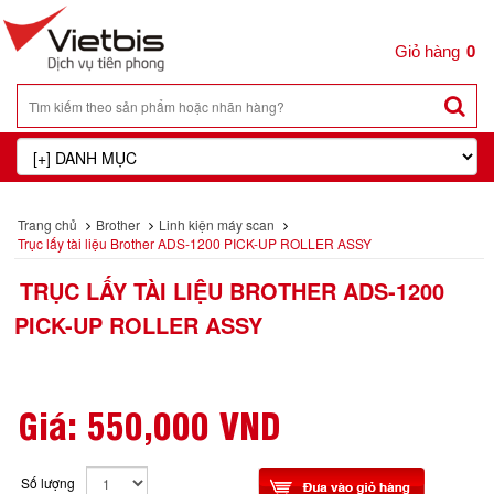
0
Trang chủ
Brother
Linh kiện máy scan
Trục lấy tài liệu Brother ADS-1200 PICK-UP ROLLER ASSY
TRỤC LẤY TÀI LIỆU BROTHER ADS-1200
PICK-UP ROLLER ASSY
Giá:
550,000 VND
Số lượng