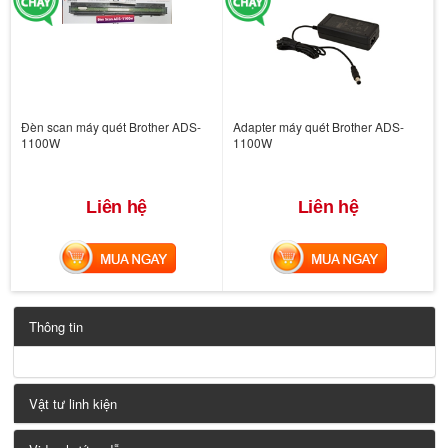
Đèn scan máy quét Brother ADS-
Adapter máy quét Brother ADS-
1100W
1100W
Liên hệ
Liên hệ
MUA NGAY
MUA NGAY
Thông tin
Vật tư linh kiện