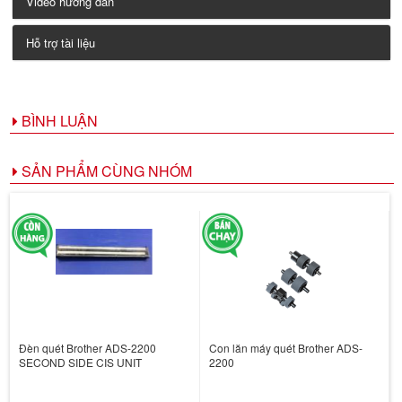
Video hướng dẫn
Hỗ trợ tài liệu
BÌNH LUẬN
SẢN PHẨM CÙNG NHÓM
Đèn quét Brother ADS-2200
Con lăn máy quét Brother ADS-
SECOND SIDE CIS UNIT
2200