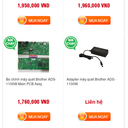
1,950,000 VND
1,960,000 VND
MUA NGAY
MUA NGAY
Bo chính máy quét Brother ADS-
Adapter máy quét Brother ADS-
1100W Main PCB Assy
1100W
1,760,000 VND
Liên hệ
MUA NGAY
MUA NGAY