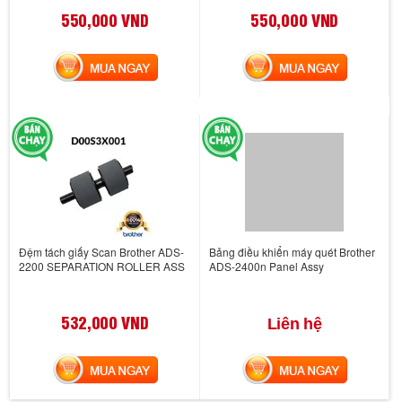
550,000 VND
550,000 VND
MUA NGAY
MUA NGAY
Đệm tách giấy Scan Brother ADS-
Bảng điều khiển máy quét Brother
2200 SEPARATION ROLLER ASS
ADS-2400n Panel Assy
532,000 VND
Liên hệ
MUA NGAY
MUA NGAY