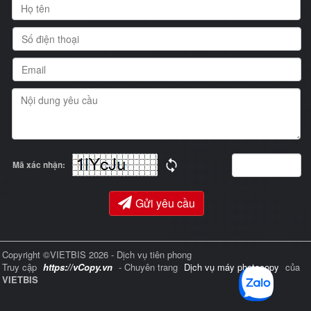
Mã xác nhận:
Gửi yêu cầu
Copyright ©VIETBIS 2026 - Dịch vụ tiên phong
Truy cập
https://vCopy.vn
- Chuyên trang
Dịch vụ máy photocopy
của
VIETBIS