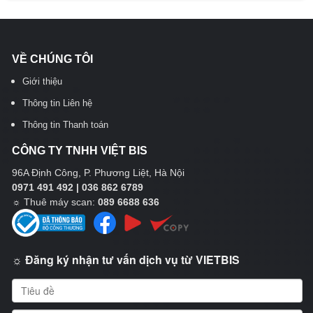
VỀ CHÚNG TÔI
Giới thiệu
Thông tin Liên hệ
Thông tin Thanh toán
CÔNG TY TNHH VIỆT BIS
96A Định Công, P. Phương Liệt, Hà Nội
0971 491 492 | 036 862 6789
☼
Thuê máy scan:
089 6688 636
☼ Đăng ký nhận tư vấn dịch vụ từ VIETBIS