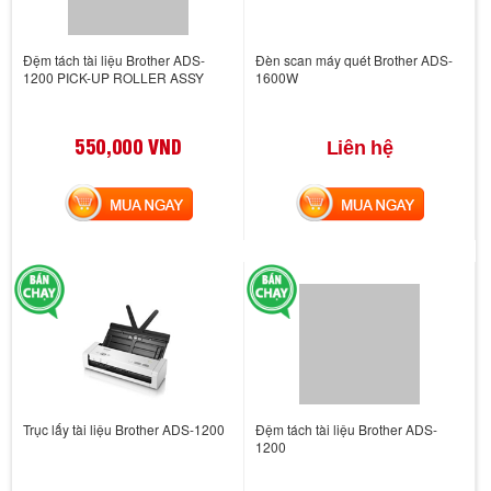
Đệm tách tài liệu Brother ADS-
Đèn scan máy quét Brother ADS-
1200 PICK-UP ROLLER ASSY
1600W
550,000 VND
Liên hệ
MUA NGAY
MUA NGAY
Trục lấy tài liệu Brother ADS-1200
Đệm tách tài liệu Brother ADS-
1200