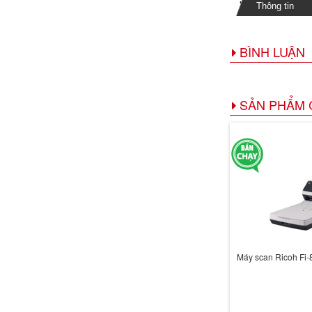
Thông tin
BÌNH LUẬN
SẢN PHẨM 
Máy scan Ricoh Fi-