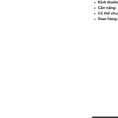
Kích thước
Cân nặng:
Có thể chu
Giao hàng: