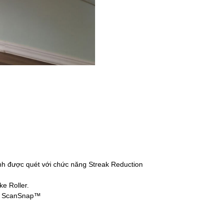
h ảnh được quét với chức năng Streak Reduction
e Roller.
or ScanSnap™