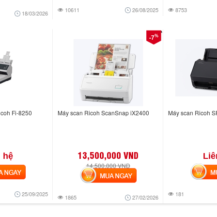
10611
26/08/2025
8753
18/03/2026
%
-7
icoh Fi-8250
Máy scan Ricoh ScanSnap iX2400
Máy scan Ricoh 
13,500,000 VND
 hệ
Liê
14,500,000 VND
NGAY
MUA
MUA NGAY
25/09/2025
181
1865
27/02/2026