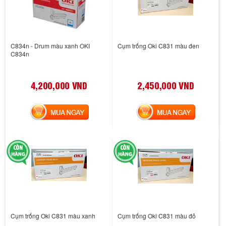
C834n - Drum màu xanh OKI
Cụm trống Oki C831 màu đen
C834n
4,200,000 VND
2,450,000 VND
MUA NGAY
MUA NGAY
Cụm trống Oki C831 màu xanh
Cụm trống Oki C831 màu đỏ