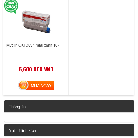
Mực in OKI C834 màu xanh 10k
6,600,000 VND
MUA NGAY
Thông tin
Vật tư linh kiện