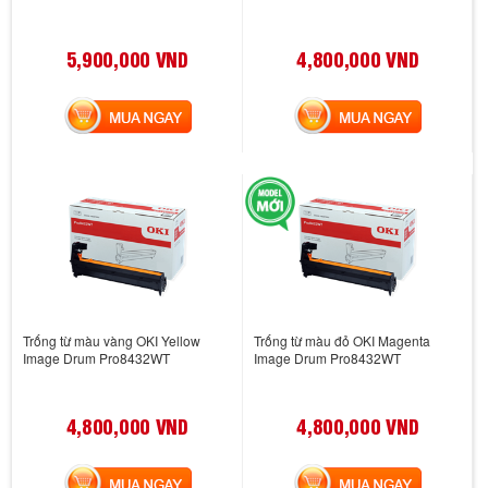
5,900,000 VND
4,800,000 VND
MUA NGAY
MUA NGAY
Trống từ màu vàng OKI Yellow
Trống từ màu đỏ OKI Magenta
Image Drum Pro8432WT
Image Drum Pro8432WT
4,800,000 VND
4,800,000 VND
MUA NGAY
MUA NGAY