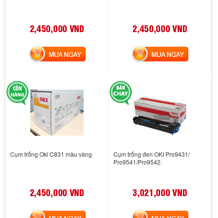
2,450,000 VND
2,450,000 VND
MUA NGAY
MUA NGAY
Cụm trống Oki C831 màu vàng
Cụm trống đen OKI Pro9431/
Pro9541/Pro9542.
2,450,000 VND
3,021,000 VND
MUA NGAY
MUA NGAY