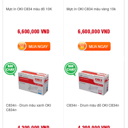
Mực in OKI C834 màu đỏ 10K
Mực in OKI C834 màu vàng 10k
6,600,000 VND
6,600,000 VND
MUA NGAY
MUA NGAY
C834n - Drum màu xanh OKI
C834n - Drum màu đỏ OKI C834n
C834n
4,200,000 VND
4,200,000 VND