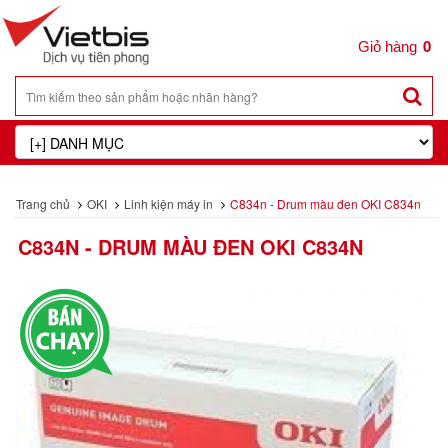
0
Trang chủ
OKI
Linh kiện máy in
C834n - Drum màu đen OKI C834n
C834N - DRUM MÀU ĐEN OKI C834N