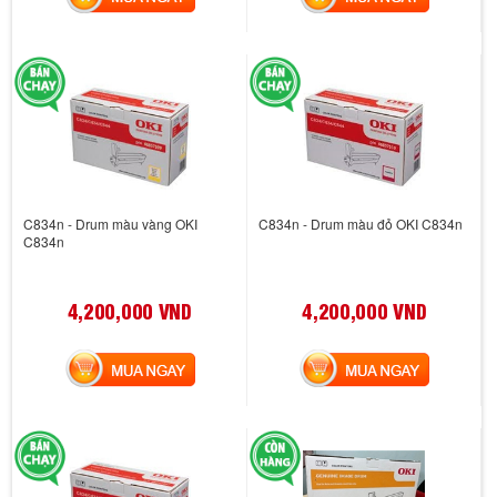
C834n - Drum màu vàng OKI
C834n - Drum màu đỏ OKI C834n
C834n
4,200,000 VND
4,200,000 VND
MUA NGAY
MUA NGAY