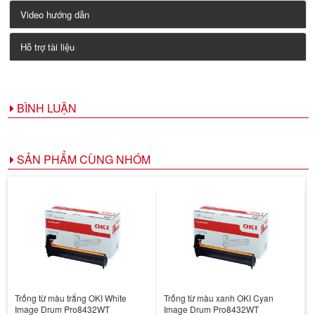
Video hướng dẫn
Hỗ trợ tài liệu
BÌNH LUẬN
SẢN PHẨM CÙNG NHÓM
Trống từ màu trắng OKI White
Trống từ màu xanh OKI Cyan
Image Drum Pro8432WT
Image Drum Pro8432WT