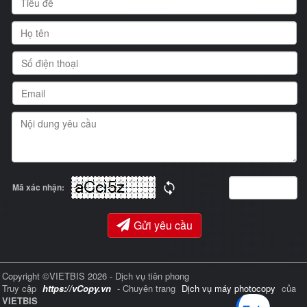
Mã xác nhận:
Gửi yêu cầu
Copyright ©VIETBIS 2026 - Dịch vụ tiên phong
Truy cập
https://vCopy.vn
- Chuyên trang
Dịch vụ máy photocopy
của
VIETBIS