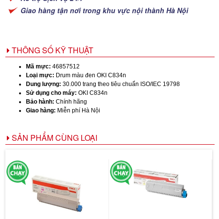
Giao hàng tận nơi trong khu vực nội thành Hà Nội
THÔNG SỐ KỸ THUẬT
Mã mực:
46857512
Loại mực:
Drum màu đen OKI C834n
Dung lượng:
30.000 trang theo tiêu chuẩn ISO/IEC 19798
Sử dụng cho máy:
OKI C834n
Bảo hành:
Chính hãng
Giao hàng:
Miễn phí Hà Nội
SẢN PHẨM CÙNG LOẠI