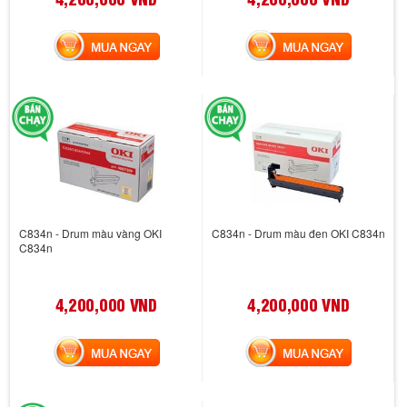
MUA NGAY
MUA NGAY
C834n - Drum màu vàng OKI
C834n - Drum màu đen OKI C834n
C834n
4,200,000 VND
4,200,000 VND
MUA NGAY
MUA NGAY