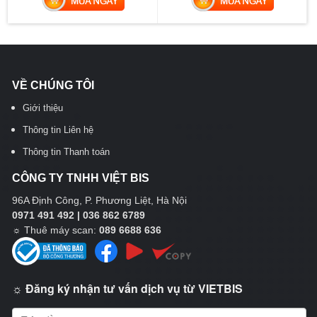
VỀ CHÚNG TÔI
Giới thiệu
Thông tin Liên hệ
Thông tin Thanh toán
CÔNG TY TNHH VIỆT BIS
96A Định Công, P. Phương Liệt, Hà Nội
0971 491 492 | 036 862 6789
☼
Thuê máy scan:
089 6688 636
☼ Đăng ký nhận tư vấn dịch vụ từ VIETBIS