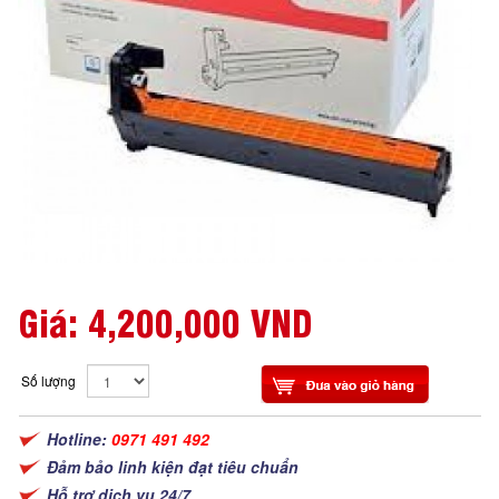
Giá:
4,200,000 VND
Số lượng
Hotline:
0971 491 492
Đảm bảo linh kiện đạt tiêu chuẩn
Hỗ trợ dịch vụ 24/7