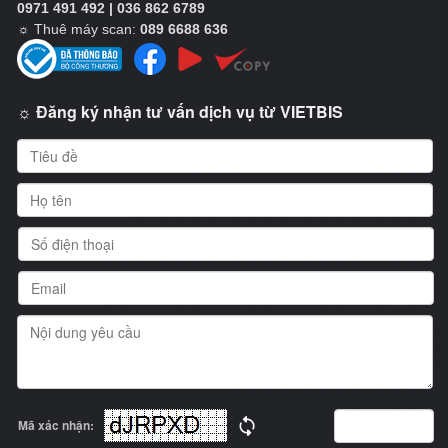
0971 491 492 | 036 862 6789
☼
Thuê máy scan:
089 6688 636
☼ Đăng ký nhận tư vấn dịch vụ từ VIETBIS
Mã xác nhận: