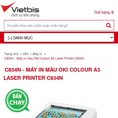
0
Trang chủ
OKI
Máy in
C834n - Máy in màu OKI Colour A3 Laser Printer C834n
C834N - MÁY IN MÀU OKI COLOUR A3
LASER PRINTER C834N