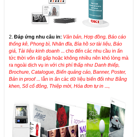
2.
Đáp ứng nhu câu in:
Văn bản, Hợp đồng, Báo cáo
thống kê, Phong bì, Nhãn đĩa, Bìa hồ sơ tài liệu, Báo
giá, Tài liệu kinh doanh
... cho đến các nhu cầu in ấn
tức thời vốn rất gấp hoặc không nhiều nên khó lòng mà
ra ngoài dịch vụ in với chi phí thấp như
Danh thiếp,
Brochure, Catalogue, Biển quảng cáo, Banner, Poster,
Bản in proof
... lẫn in ấn các dữ liệu biến đổi như
Bằng
khen, Sổ cổ đông, Thiệp mời, Hóa đơn tự in
...,