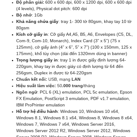
Độ phân giải:
600 x 600 dpi, 600 x 1200 dpi, 600 x 600 dpi
(4 levels), Physical dot pitch: 600 dpi
Bộ nhớ
:
1Gb
Khả năng chứa giấy
: tray 1- 300 tờ 80gsm, khay tay 10 tờ
80gsm
Kích cỡ giấy in
: Cỡ giấy A4,A5, B5, A6, Envelopes (C5, DL,
Com-9, Com-10, Monarch), Index Card (3” x 5”) (75 x
125mm), cở giấy ảnh (4” x 6”, 5” x 7”) (100 x 150mm, 125 x
175mm), khổ tùy chọn (dài đến 1320mm dùng in banner)
Trọng lượng giấy in
: tray 1 in được giấy định lượng 64-
220gsm, khay tay in được giáy có định lượng từ 64 đến
256gsm, Duplex in được từ 64-220gsm
Chuẩn kết nối:
USB, mạng
LAN
Hiệu suất làm việc:
50
.000 trang
/tháng
Ngôn ngữ
:
PCL 6 (XL) emulation, PCL 5c emulation, Epson
FX Emulation, PostScript 3 emulation, PDF v1.7 emulation,
IBM ProPrinter emulation
H
ỗ
tr
ợ
h
ệ
đ
i
ề
u h
à
nh
: Windows 10, Windows 10 x64,
Windows 8.1, Windows 8.1 x64, Windows 8, Windows 8 x64,
Windows 7, Windows 7 x64, Windows Server 2016,
Windows Server 2012 R2, Windows Server 2012, Windows