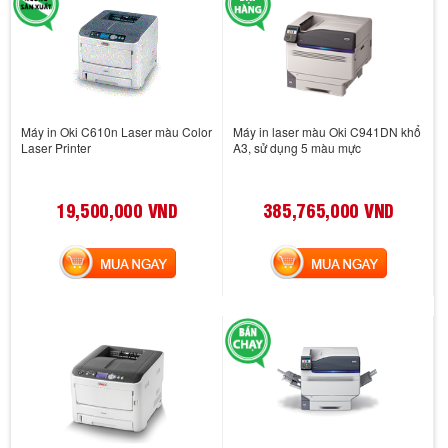
Máy in Oki C610n Laser màu Color
Máy in laser màu Oki C941DN khổ
Laser Printer
A3, sử dụng 5 màu mực
19,500,000 VND
385,765,000 VND
MUA NGAY
MUA NGAY