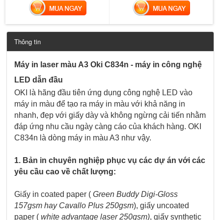
MUA NGAY
MUA NGAY
Thông tin
Máy in laser màu A3 Oki C834n - máy in công nghệ
LED dẫn đầu
OKI là hãng đầu tiên ứng dụng công nghệ LED vào
máy in màu để tạo ra máy in màu với khả năng in
nhanh, đẹp với giấy dày và không ngừng cải tiến nhằm
đáp ứng nhu cầu ngày càng cáo của khách hàng. OKI
C834n là dòng máy in màu A3 như vậy.
1. Bản in chuyên nghiệp phục vụ các dự án với các
yêu cầu cao về chất lượng:
Giấy in coated paper (
Green Buddy Digi-Gloss
157gsm hay Cavallo Plus 250gsm
), giấy uncoated
paper (
white advantage laser 250gsm)
, giấy synthetic