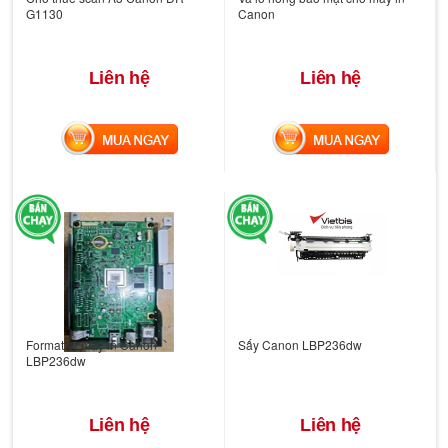
G1130
Canon
Liên hệ
Liên hệ
MUA NGAY
MUA NGAY
Formatter máy in Canon
Sấy Canon LBP236dw
LBP236dw
Liên hệ
Liên hệ