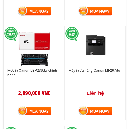
MUA NGAY
MUA NGAY
Mực in Canon LBP236dw chính
Máy in đa năng Canon MF267dw
hãng
2,890,000 VND
Liên hệ
MUA NGAY
MUA NGAY