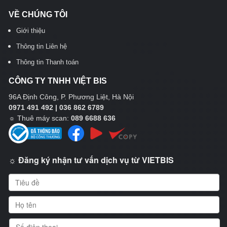
VỀ CHÚNG TÔI
Giới thiệu
Thông tin Liên hệ
Thông tin Thanh toán
CÔNG TY TNHH VIỆT BIS
96A Định Công, P. Phương Liệt, Hà Nội
0971 491 492 | 036 862 6789
☼
Thuê máy scan:
089 6688 636
☼ Đăng ký nhận tư vấn dịch vụ từ VIETBIS