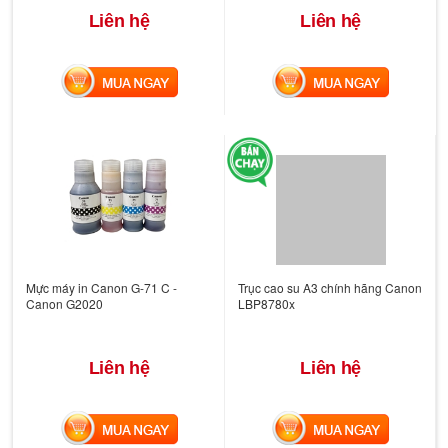
Liên hệ
Liên hệ
MUA NGAY
MUA NGAY
Mực máy in Canon G-71 C -
Trục cao su A3 chính hãng Canon
Canon G2020
LBP8780x
Liên hệ
Liên hệ
MUA NGAY
MUA NGAY