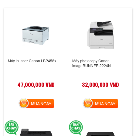
Máy in laser Canon LBP458x
Máy photocopy Canon
imageRUNNER 2224N
47,000,000 VND
32,000,000 VND
MUA NGAY
MUA NGAY