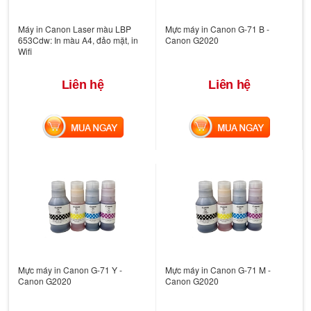
Máy in Canon Laser màu LBP
Mực máy in Canon G-71 B -
653Cdw: In màu A4, đảo mặt, in
Canon G2020
Wifi
Liên hệ
Liên hệ
MUA NGAY
MUA NGAY
Mực máy in Canon G-71 Y -
Mực máy in Canon G-71 M -
Canon G2020
Canon G2020