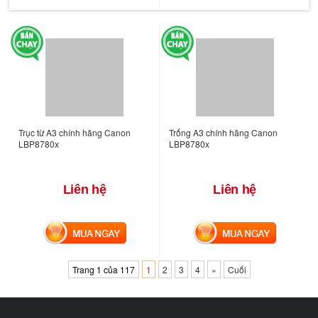
Trục từ A3 chính hãng Canon
Trống A3 chính hãng Canon
LBP8780x
LBP8780x
Liên hệ
Liên hệ
MUA NGAY
MUA NGAY
Trang 1 của 117
1
2
3
4
»
Cuối