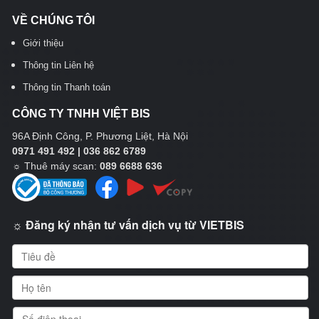
VỀ CHÚNG TÔI
Giới thiệu
Thông tin Liên hệ
Thông tin Thanh toán
CÔNG TY TNHH VIỆT BIS
96A Định Công, P. Phương Liệt, Hà Nội
0971 491 492 | 036 862 6789
☼
Thuê máy scan:
089 6688 636
☼ Đăng ký nhận tư vấn dịch vụ từ VIETBIS