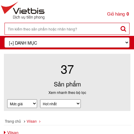
0
37
Sản phẩm
Xem nhanh theo bộ lọc
Trang chủ
Viisan
Viisan