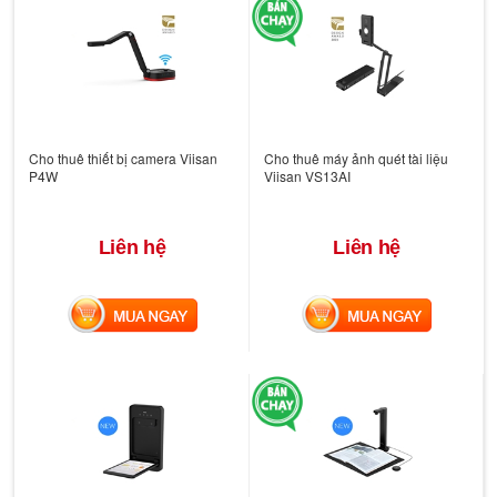
Cho thuê thiết bị camera Viisan
Cho thuê máy ảnh quét tài liệu
P4W
Viisan VS13AI
Liên hệ
Liên hệ
MUA NGAY
MUA NGAY