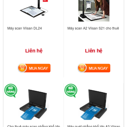
Máy scan Viisan DL24
Máy scan A2 Viisan S21 cho thuê
Liên hệ
Liên hệ
MUA NGAY
MUA NGAY
Cho thuê máy scan phẳng khổ lớn
Máy quét phẳng khổ lớn A3 Viisan