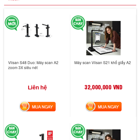
Viisan S48 Duo: Máy scan A2
Máy scan Viisan S21 khổ giấy A2
zoom 3X siêu nét
32,000,000 VND
Liên hệ
MUA NGAY
MUA NGAY