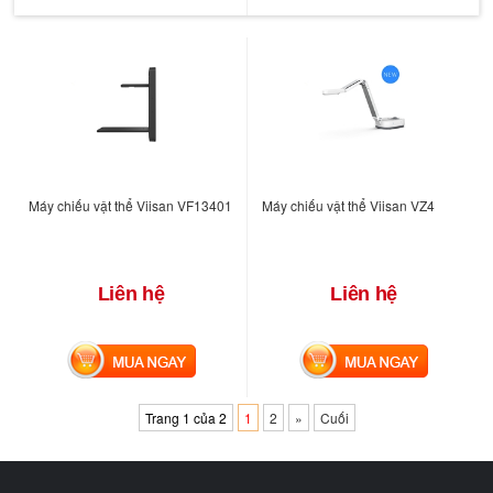
Máy chiếu vật thể Viisan VF13401
Máy chiếu vật thể Viisan VZ4
Liên hệ
Liên hệ
MUA NGAY
MUA NGAY
Trang 1 của 2
1
2
»
Cuối