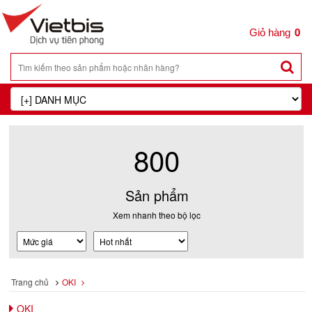
0
800
Sản phẩm
Xem nhanh theo bộ lọc
Trang chủ
OKI
OKI