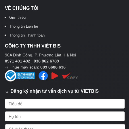
VỀ CHÚNG TÔI
Giới thiệu
Thông tin Liên hệ
Thông tin Thanh toán
CÔNG TY TNHH VIỆT BIS
96A Định Công, P. Phương Liệt, Hà Nội
0971 491 492 | 036 862 6789
☼
Thuê máy scan:
089 6688 636
☼ Đăng ký nhận tư vấn dịch vụ từ VIETBIS