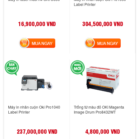
Label Printer
16,900,000 VND
304,500,000 VND
MUA NGAY
MUA NGAY
Máy in nhãn cuộn Oki Pro1040
Trống từ màu đỏ OKI Magenta
Label Printer
Image Drum Pro8432WT
237,000,000 VND
4,800,000 VND