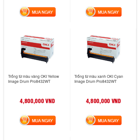
MUA NGAY
MUA NGAY
Trống từ màu vàng OKI Yellow
Trống từ màu xanh OKI Cyan
Image Drum Pro8432WT
Image Drum Pro8432WT
4,800,000 VND
4,800,000 VND
MUA NGAY
MUA NGAY