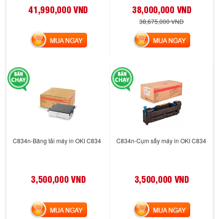
41,990,000 VND
38,000,000 VND
38,675,000 VND
MUA NGAY
MUA NGAY
C834n-Băng tải máy in OKI C834
C834n-Cụm sấy máy in OKI C834
3,500,000 VND
3,500,000 VND
MUA NGAY
MUA NGAY