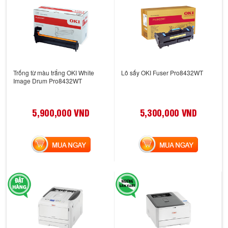
Trống từ màu trắng OKI White
Lô sấy OKI Fuser Pro8432WT
Image Drum Pro8432WT
5,900,000 VND
5,300,000 VND
MUA NGAY
MUA NGAY