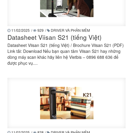
11/02/2025
/
929
/
DRIVER VÀ PHẦN MỀM
Datasheet Viisan S21 (tiếng Việt)
Datasheet Viisan S21 (tiếng Việt) / Brochure Viisan S21 (PDF)
Link tải: Download Nếu bạn quan tâm Viisan S21 hay những
dòng máy scan khác hãy liên hệ Vietbis – 0896 688 636 để
được phục vụ....
11/02/2025
/
828
/
DRIVER VÀ PHẦN MỀM