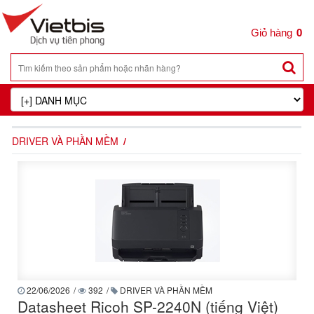
0
DRIVER VÀ PHẦN MỀM
22/06/2026
/
392
/
DRIVER VÀ PHẦN MỀM
Datasheet Ricoh SP-2240N (tiếng Việt)