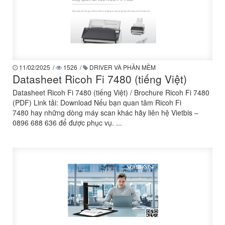
11/02/2025
/
1526
/
DRIVER VÀ PHẦN MỀM
Datasheet Ricoh Fi 7480 (tiếng Việt)
Datasheet Ricoh Fi 7480 (tiếng Việt) / Brochure Ricoh Fi 7480
(PDF) Link tải: Download Nếu bạn quan tâm Ricoh Fi
7480 hay những dòng máy scan khác hãy liên hệ Vietbis –
0896 688 636 để được phục vụ. ...