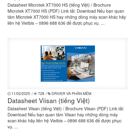
Datasheet Microtek XT7000 HS (tiếng Việt) / Brochure
Microtek XT7000 HS (PDF) Link tải: Download Nếu bạn quan
tâm Microtek XT7000 HS hay những dòng máy scan khác hãy
liên hệ Vietbis – 0896 688 636 để được phục vụ. ...
11/02/2025
/
728
/
DRIVER VÀ PHẦN MỀM
Datasheet Viisan (tiếng Việt)
Datasheet Viisan (tiếng Việt) / Brochure Viisan (PDF) Link tải:
Download Nếu bạn quan tâm Viisan hay những dòng máy
scan khác hãy liên hệ Vietbis – 0896 688 636 để được phục
vụ. ...