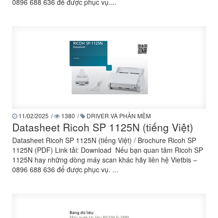
0896 688 636 để được phục vụ....
11/02/2025
/
1380
/
DRIVER VÀ PHẦN MỀM
Datasheet Ricoh SP 1125N (tiếng Việt)
Datasheet Ricoh SP 1125N (tiếng Việt) / Brochure Ricoh SP
1125N (PDF) Link tải: Download Nếu bạn quan tâm Ricoh SP
1125N hay những dòng máy scan khác hãy liên hệ Vietbis –
0896 688 636 để được phục vụ. ...