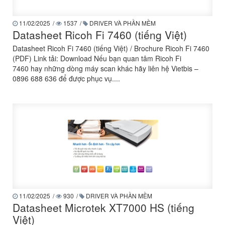
11/02/2025
/
1537
/
DRIVER VÀ PHẦN MỀM
Datasheet Ricoh Fi 7460 (tiếng Việt)
Datasheet Ricoh Fi 7460 (tiếng Việt) / Brochure Ricoh Fi 7460
(PDF) Link tải: Download Nếu bạn quan tâm Ricoh Fi
7460 hay những dòng máy scan khác hãy liên hệ Vietbis –
0896 688 636 để được phục vụ....
11/02/2025
/
930
/
DRIVER VÀ PHẦN MỀM
Datasheet Microtek XT7000 HS (tiếng
Việt)