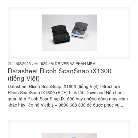
11/02/2025
/
1620
/
DRIVER VÀ PHẦN MỀM
Datasheet Ricoh ScanSnap iX1600
(tiếng Việt)
Datasheet Ricoh ScanSnap iX1600 (tiếng Việt) / Brochure
Ricoh ScanSnap iX1600 (PDF) Link tải: Download Nếu bạn
quan tâm Ricoh ScanSnap iX1600 hay những dòng máy scan
khác hãy liên hệ Vietbis – 0896 688 636 để được phục vụ....