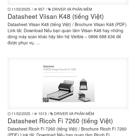
11/02/2025
/
957
/
DRIVER VÀ PHẦN MỀM
Datasheet Viisan K48 (tiếng Việt)
Datasheet Viisan K48 (tiếng Việt) / Brochure Viisan K48 (PDF)
Link tải: Download Nếu bạn quan tâm Viisan K48 hay những
dòng máy scan khác hãy liên hệ Vietbis – 0896 688 636 để
được phục vụ. ...
11/02/2025
/
1013
/
DRIVER VÀ PHẦN MỀM
Datasheet Ricoh Fi 7260 (tiếng Việt)
Datasheet Ricoh Fi 7260 (tiếng Việt) / Brochure Ricoh Fi 7260
(PDF) Link tải: Download Nếu bạn quan tâm Ricoh Fi