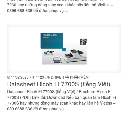
7260 hay những dòng máy scan khác hãy liên hệ Vietbis –
0896 688 636 để được phục vụ. ...
11/02/2025
/
1123
/
DRIVER VÀ PHẦN MỀM
Datasheet Ricoh Fi 7700S (tiếng Việt)
Datasheet Ricoh Fi 7700S (tiếng Việt) / Brochure Ricoh Fi
7700S (PDF) Link tải: Download Nếu bạn quan tâm Ricoh Fi
7700S hay những dòng máy scan khác hãy liên hệ Vietbis –
089 6688 636 để được phục vụ. ...