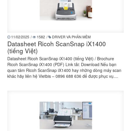
11/02/2025
/
1582
/
DRIVER VÀ PHẦN MỀM
Datasheet Ricoh ScanSnap iX1400
(tiếng Việt)
Datasheet Ricoh ScanSnap iX1400 (tiếng Việt) / Brochure
Ricoh ScanSnap iX1400 (PDF) Link tải: Download Nếu bạn
quan tâm Ricoh ScanSnap iX1400 hay những dòng máy scan
khác hãy liên hệ Vietbis – 0896 688 636 để được phục vụ....