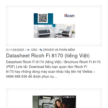
11/02/2025
/
1250
/
DRIVER VÀ PHẦN MỀM
Datasheet Ricoh Fi 8170 (tiếng Việt)
Datasheet Ricoh Fi 8170 (tiếng Việt) / Brochure Ricoh Fi 8170
(PDF) Link tải: Download Nếu bạn quan tâm Ricoh Fi
8170 hay những dòng máy scan khác hãy liên hệ Vietbis –
0896 688 636 để được phục vụ....