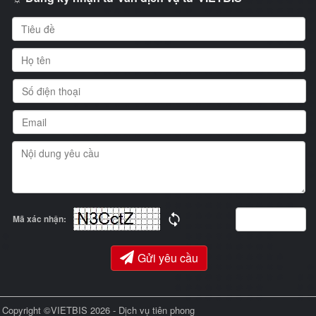
Mã xác nhận:
Gửi yêu cầu
Copyright ©VIETBIS 2026 - Dịch vụ tiên phong